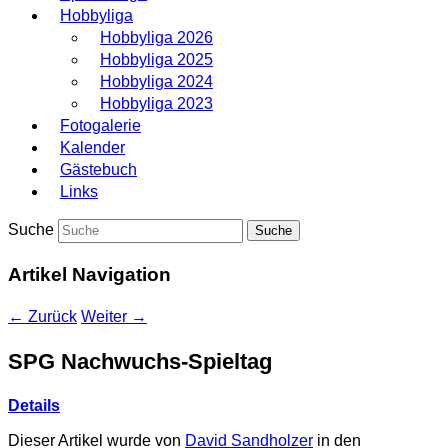
Hobbyliga
Hobbyliga 2026
Hobbyliga 2025
Hobbyliga 2024
Hobbyliga 2023
Fotogalerie
Kalender
Gästebuch
Links
Suche
Artikel Navigation
←
Zurück
Weiter
→
SPG Nachwuchs-Spieltag
Details
Dieser Artikel wurde von
David Sandholzer
in den