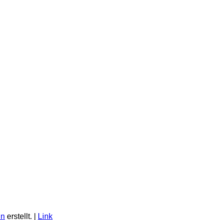
in
erstellt. |
Link