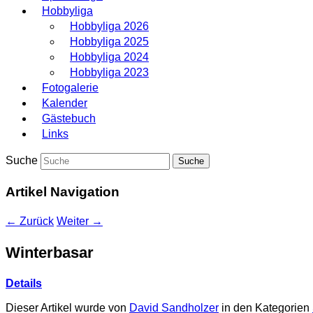
Hobbyliga
Hobbyliga 2026
Hobbyliga 2025
Hobbyliga 2024
Hobbyliga 2023
Fotogalerie
Kalender
Gästebuch
Links
Suche
Artikel Navigation
←
Zurück
Weiter
→
Winterbasar
Details
Dieser Artikel wurde von
David Sandholzer
in den Kategorien