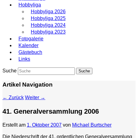
Hobbyliga
Hobbyliga 2026
Hobbyliga 2025
Hobbyliga 2024
Hobbyliga 2023
Fotogalerie
Kalender
Gästebuch
Links
Suche
Artikel Navigation
←
Zurück
Weiter
→
41. Generalversammlung 2006
Erstellt am
1. Oktober 2007
von
Michael Burtscher
Die Niederschrift der 41. ordentlichen Generalversammlung