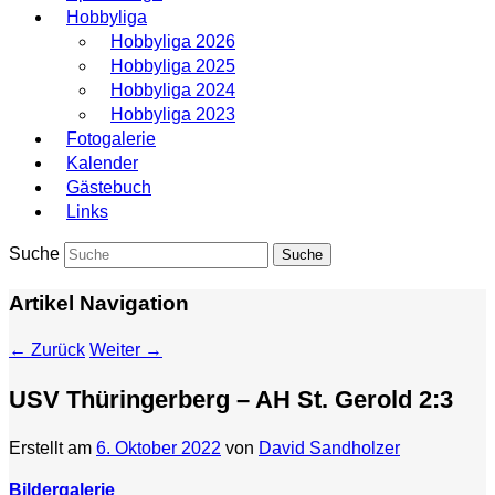
Hobbyliga
Hobbyliga 2026
Hobbyliga 2025
Hobbyliga 2024
Hobbyliga 2023
Fotogalerie
Kalender
Gästebuch
Links
Suche
Artikel Navigation
←
Zurück
Weiter
→
USV Thüringerberg – AH St. Gerold 2:3
Erstellt am
6. Oktober 2022
von
David Sandholzer
Bildergalerie